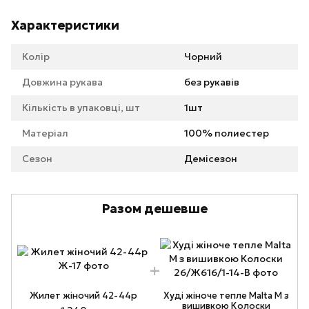
Характеристики
Колір
Чорний
Довжина рукава
без рукавів
Кількість в упаковці, шт
1шт
Матеріал
100% полиестер
Сезон
Демісезон
Разом дешевше
Жилет жіночий 42-44р
Худі жіноче тепле Malta М з
вишивкою Колоски