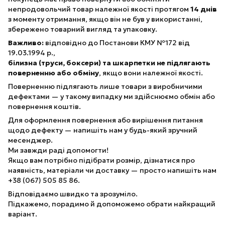
непродовольчий товар належної якості протягом
14 днів
з моменту отримання, якщо він не був у використанні,
збережено товарний вигляд та упаковку.
Важливо:
відповідно до Постанови КМУ №172 від
19.03.1994 р.,
білизна (труси, боксери) та шкарпетки не підлягають
поверненню або обміну
, якщо вони належної якості.
Поверненню підлягають лише товари з виробничими
дефектами — у такому випадку ми здійснюємо обмін або
повернення коштів.
Для оформлення повернення або вирішення питання
щодо дефекту — напишіть нам у будь-який зручний
месенджер.
Ми завжди раді допомогти!
Якщо вам потрібно підібрати розмір, дізнатися про
наявність, матеріали чи доставку — просто напишіть нам
+38 (067) 505 85 86.
Відповідаємо швидко та зрозуміло.
Підкажемо, порадимо й допоможемо обрати найкращий
варіант.