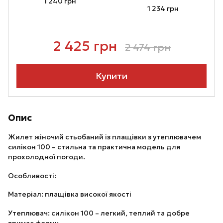
1 240 грн
1 234 грн
2 425 грн
2 474 грн
Купити
Опис
Жилет жіночий стьобаний із плащівки з утеплювачем
силікон 100 – стильна та практична модель для
прохолодної погоди.
Особливості:
Матеріал: плащівка високої якості
Утеплювач: силікон 100 – легкий, теплий та добре
тримає форму