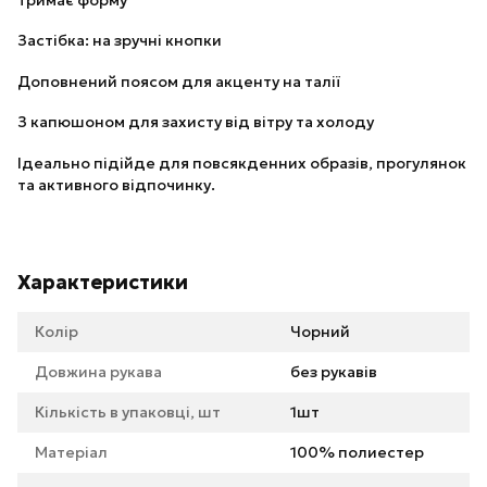
Застібка: на зручні кнопки
Доповнений поясом для акценту на талії
З капюшоном для захисту від вітру та холоду
Ідеально підійде для повсякденних образів, прогулянок
та активного відпочинку.
Характеристики
Колір
Чорний
Довжина рукава
без рукавів
Кількість в упаковці, шт
1шт
Матеріал
100% полиестер