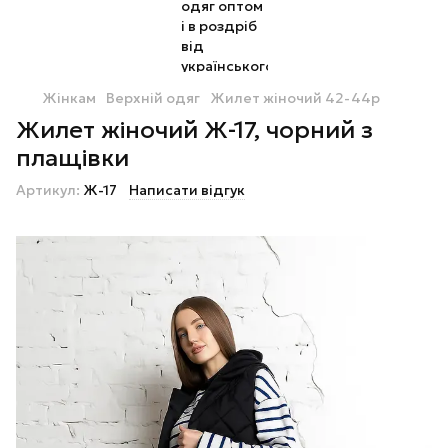
Жінкам
Верхній одяг
Жилет жіночий 42-44р
Жилет жіночий Ж-17, чорний з
плащівки
Артикул:
Ж-17
Написати відгук