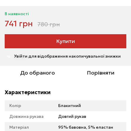
В наявності
741 грн
780 грн
Купити
Увійти
для відображення накопичувальної знижки
%
До обраного
Порівняти
Характеристики
Колір
Блакитний
Довжина рукава
Довгий рукав
Матеріал
95% бавовна, 5% еластан