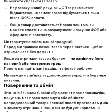
Ви можете сплатити за товар:
На розрахунковий рахунок ФОП за реквізитами.
Відвантаження самовивозом відбувається тільки
після 100% оплати.
Якщо товар доставляється Новою поштою, ви
можете сплатити на розрахунковий рахунок ФОП або
оформити післясплату.
Ми гарантуємо якість нашої продукції.
Перед відправкою кожен товар перевіряється, щоб ви
отримали все без дефектів.
Якщо ви отримали товар з браком — ми
замінимо його
на новий або повернемо гроші
.
Просто напишіть нам і надішліть фото проблеми.
Ми завжди на зв’язку та допоможемо вирішити будь-яке
питання.
Повернення та обмін
Згідно із Законом України «Про захист прав споживачів»,
покупець має право повернути або обміняти
непродовольчий товар належної якості протягом
14 днів
з моменту отримання, якщо він не був у використанні,