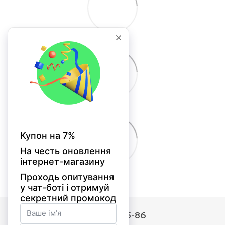
(067) 505-85-86