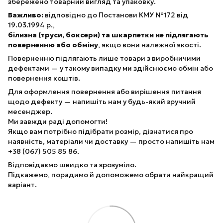
збережено товарний вигляд та упаковку.
Важливо:
відповідно до Постанови КМУ №172 від
19.03.1994 р.,
білизна (труси, боксери) та шкарпетки не підлягають
поверненню або обміну
, якщо вони належної якості.
Поверненню підлягають лише товари з виробничими
дефектами — у такому випадку ми здійснюємо обмін або
повернення коштів.
Для оформлення повернення або вирішення питання
щодо дефекту — напишіть нам у будь-який зручний
месенджер.
Ми завжди раді допомогти!
Якщо вам потрібно підібрати розмір, дізнатися про
наявність, матеріали чи доставку — просто напишіть нам
+38 (067) 505 85 86.
Відповідаємо швидко та зрозуміло.
Підкажемо, порадимо й допоможемо обрати найкращий
варіант.