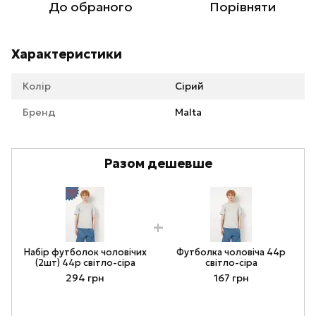
До обраного
Порівняти
Характеристики
Колір
Сірий
Бренд
Malta
Разом дешевше
Набір футболок чоловічих
Футболка чоловіча 44р
(2шт) 44р світло-сіра
світло-сіра
294 грн
167 грн