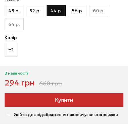
48 р.
52 р.
44 р.
56 р.
60 р.
64 р.
Колір
+1
В наявності
294 грн
660 грн
Купити
Увійти
для відображення накопичувальної знижки
%