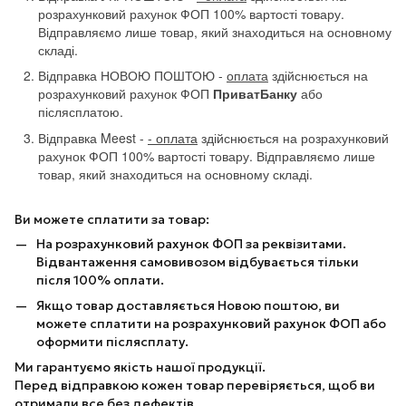
розрахунковий рахунок ФОП 100% вартості товару.
Відправляємо лише товар, який знаходиться на основному
складі.
Відправка НОВОЮ ПОШТОЮ -
оплата
здійснюється на
розрахунковий рахунок ФОП
ПриватБанку
або
післясплатою.
Відправка Meest -
- оплата
здійснюється на розрахунковий
рахунок ФОП 100% вартості товару. Відправляємо лише
товар, який знаходиться на основному складі.
Ви можете сплатити за товар:
На розрахунковий рахунок ФОП за реквізитами.
Відвантаження самовивозом відбувається тільки
після 100% оплати.
Якщо товар доставляється Новою поштою, ви
можете сплатити на розрахунковий рахунок ФОП або
оформити післясплату.
Ми гарантуємо якість нашої продукції.
Перед відправкою кожен товар перевіряється, щоб ви
отримали все без дефектів.