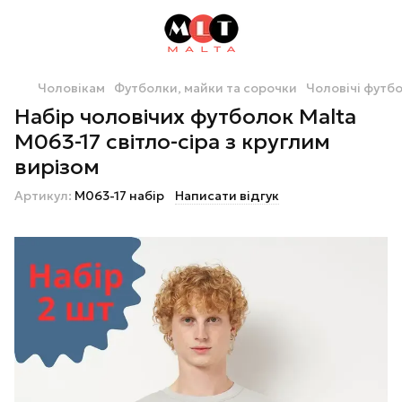
Чоловікам
Футболки, майки та сорочки
Чоловічі футб
Набір чоловічих футболок Malta
М063-17 світло-сіра з круглим
вирізом
Артикул:
М063-17 набір
Написати відгук