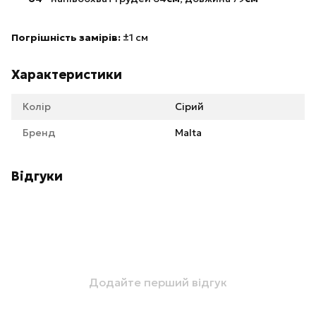
Погрішність замірів:
±1 см
Характеристики
Колір
Сірий
Бренд
Malta
Відгуки
Додайте перший відгук