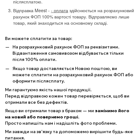
післясплатою.
Відправка Meest -
- оплата
здійснюється на розрахунковий
рахунок ФОП 100% вартості товару. Відправляємо лише
товар, який знаходиться на основному складі.
Ви можете сплатити за товар:
На розрахунковий рахунок ФОП за реквізитами.
Відвантаження самовивозом відбувається тільки
після 100% оплати.
Якщо товар доставляється Новою поштою, ви
можете сплатити на розрахунковий рахунок ФОП або
оформити післясплату.
Ми гарантуємо якість нашої продукції.
Перед відправкою кожен товар перевіряється, щоб ви
отримали все без дефектів.
Якщо ви отримали товар з браком — ми
замінимо його
на новий або повернемо гроші
.
Просто напишіть нам і надішліть фото проблеми.
Ми завжди на зв’язку та допоможемо вирішити будь-яке
питання.