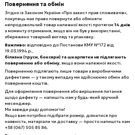
Повернення та обмін
Згідно із Законом України «Про захист прав споживачів»,
покупець має право повернути або обміняти
непродовольчий товар належної якості протягом
14 днів
з моменту отримання, якщо він не був у використанні,
збережено товарний вигляд та упаковку.
Важливо:
відповідно до Постанови КМУ №172 від
19.03.1994 р.,
білизна (труси, боксери) та шкарпетки не підлягають
поверненню або обміну
, якщо вони належної якості.
Поверненню підлягають лише товари з виробничими
дефектами — у такому випадку ми здійснюємо обмін або
повернення коштів.
Для оформлення повернення або вирішення питання
щодо дефекту — напишіть нам у будь-який зручний
месенджер.
Ми завжди раді допомогти!
Якщо вам потрібно підібрати розмір, дізнатися про
наявність, матеріали чи доставку — просто напишіть нам
+38 (067) 505 85 86.