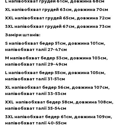
L
напівобхват грудей 61см, довжина 68см
XL
напівобхват грудей 63см, довжина 70см
XXL
напівобхват грудей 65см, довжина 72см
3XL
напівобхват грудей 67см, довжина 73см
Заміри штанів:
S
напівобхват
бедер 51с
м, довжина 101см,
напівобхват талії 27-47см
M
напівобхват
бедер 53с
м, довжина 103см,
напівобхват талії 29-49см
L
напівобхват
бедер 55с
м, довжина 105см,
напівобхват талії 31-51см
XL
напівобхват
бедер 56с
м, довжина 107см,
напівобхват талії 33-53см
XXL
напівобхват
бедер 58с
м, довжина 108см,
напівобхват талії 35-54см
3XL
напівобхват
бедер 61с
м, довжина 109см,
напівобхват талії 40-55см