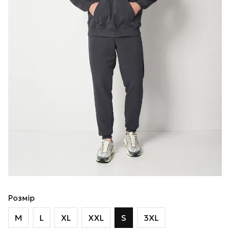
Розмір
M
L
XL
XXL
S
3XL