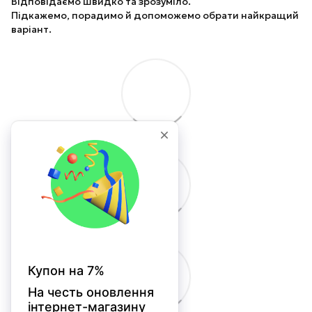
Відповідаємо швидко та зрозуміло.
Підкажемо, порадимо й допоможемо обрати найкращий
варіант.