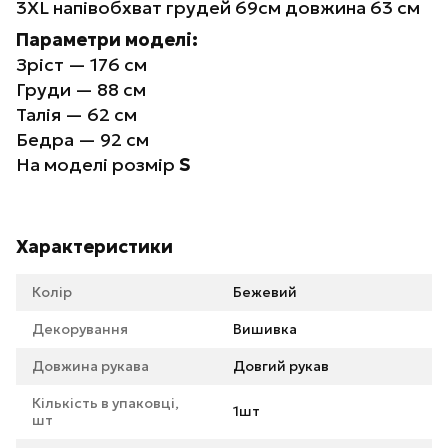
3XL
напівобхват грудей 69см довжина 63 см
Параметри моделі:
Зріст — 176 см
Груди — 88 см
Талія — 62 см
Бедра — 92 см
На моделі розмір
S
Характеристики
Колір
Бежевий
Декорування
Вишивка
Довжина рукава
Довгий рукав
Кількість в упаковці,
1шт
шт