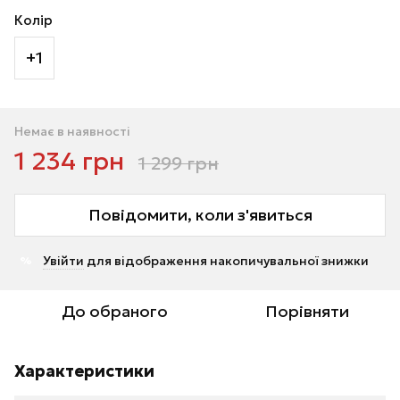
Колір
+1
Немає в наявності
1 234 грн
1 299 грн
Повідомити, коли з'явиться
Увійти
для відображення накопичувальної знижки
%
До обраного
Порівняти
Характеристики