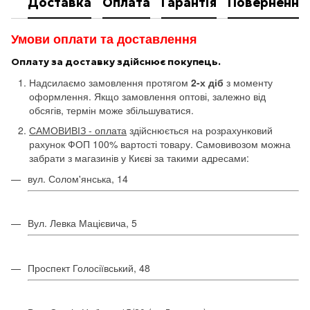
Доставка
Оплата
Гарантія
Повернення
Умови оплати та доставлення
Оплату за доставку здійснює покупець.
Надсилаємо замовлення протягом
2-х діб
з моменту
оформлення. Якщо замовлення оптові, залежно від
обсягів, термін може збільшуватися.
САМОВИВІЗ - оплата
здійснюється на розрахунковий
рахунок ФОП 100% вартості товару. Самовивозом можна
забрати з магазинів у Києві за такими адресами:
вул. Солом'янська, 14
Вул. Левка Мацієвича, 5
Проспект Голосіївський, 48