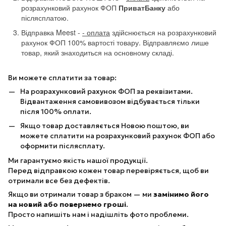
розрахунковий рахунок ФОП
ПриватБанку
або
післясплатою.
Відправка Meest -
- оплата
здійснюється на розрахунковий
рахунок ФОП 100% вартості товару. Відправляємо лише
товар, який знаходиться на основному складі.
Ви можете сплатити за товар:
На розрахунковий рахунок ФОП за реквізитами.
Відвантаження самовивозом відбувається тільки
після 100% оплати.
Якщо товар доставляється Новою поштою, ви
можете сплатити на розрахунковий рахунок ФОП або
оформити післясплату.
Ми гарантуємо якість нашої продукції.
Перед відправкою кожен товар перевіряється, щоб ви
отримали все без дефектів.
Якщо ви отримали товар з браком — ми
замінимо його
на новий або повернемо гроші
.
Просто напишіть нам і надішліть фото проблеми.