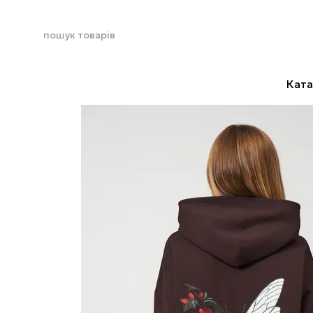
Перейти до основного контенту
Ката