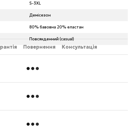
S-3XL
Демісезон
80% бавовна 20% еластан
Повсякденний (casual)
рантія
Повернення
Консультація