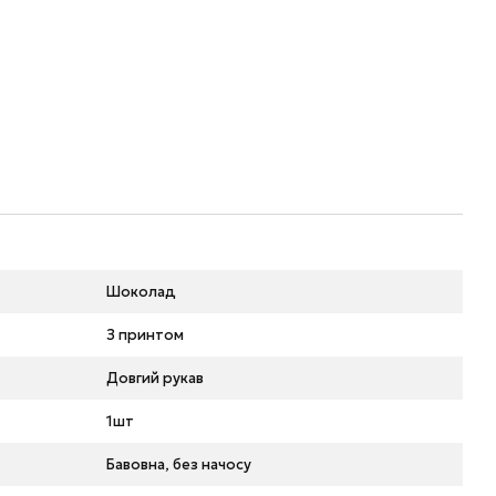
Шоколад
З принтом
Довгий рукав
1шт
Бавовна, без начосу