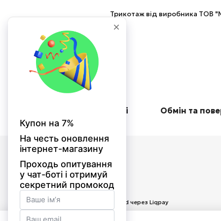
Трикотаж від виробника ТОВ "М
Оплата при отриманні
Обмін та пов
© 2026
Приймаємо до оплати
Мобільна версія