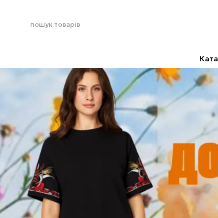
Перейти до основного контенту
Ката