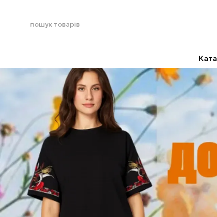
Перейти до основного контенту
Ката