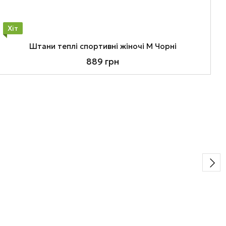
Хіт
Штани теплі спортивні жіночі M Чорні
889 грн