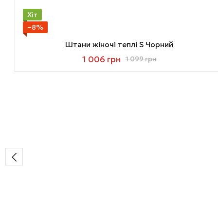
Хіт
−8%
Штани жіночі теплі S Чорний
1 006 грн
1 099 грн