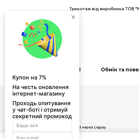
Трикотаж від виробника ТОВ "М
Оплата при отриманні
Обмін та пов
© 2026
Приймаємо до оплати
Мобільна версія