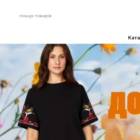
Перейти до основного контенту
Ката