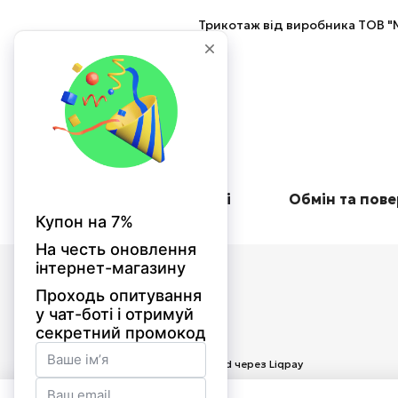
Трикотаж від виробника ТОВ "М
Оплата при отриманні
Обмін та пов
© 2026
Приймаємо до оплати
Мобільна версія