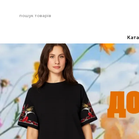
Перейти до основного контенту
Ката