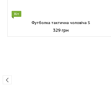
Хіт
Футболка тактична чоловіча S
329 грн