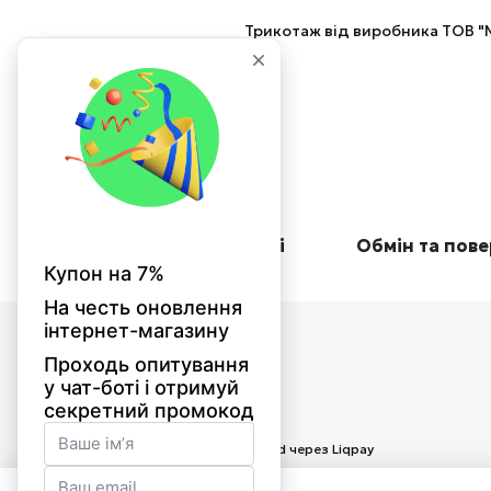
Трикотаж від виробника ТОВ "М
Оплата при отриманні
Обмін та пов
© 2026
Приймаємо до оплати
Мобільна версія