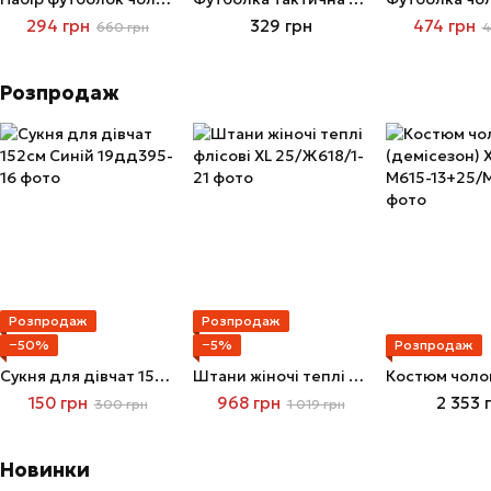
294 грн
329 грн
474 грн
660 грн
4
Розпродаж
Розпродаж
Розпродаж
−50%
−5%
Розпродаж
Сукня для дівчат 152см Синій
Штани жіночі теплі флісові XL
150 грн
968 грн
2 353 
300 грн
1 019 грн
Новинки