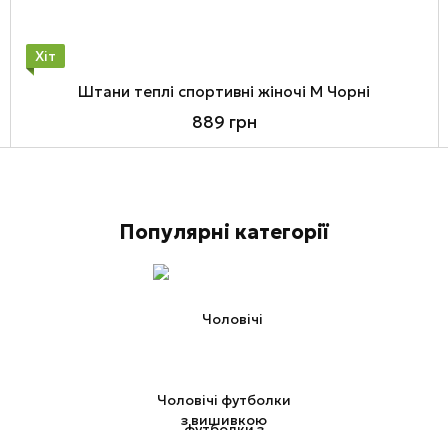
Хіт
Штани теплі спортивні жіночі M Чорні
889 грн
Популярні категорії
Чоловічі футболки
з вишивкою