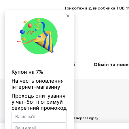
Трикотаж від виробника ТОВ "М
Оплата при отриманні
Обмін та пов
© 2026
Приймаємо до оплати
Мобільна версія