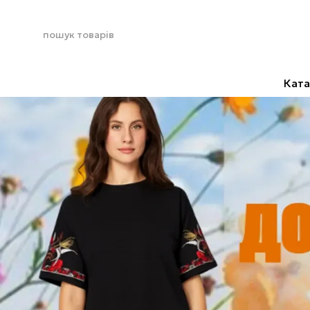
Перейти до основного контенту
Ката